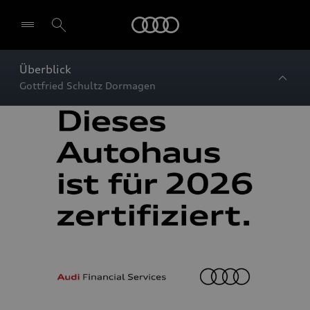
Startseite
Überblick
Gottfried Schultz Dormagen