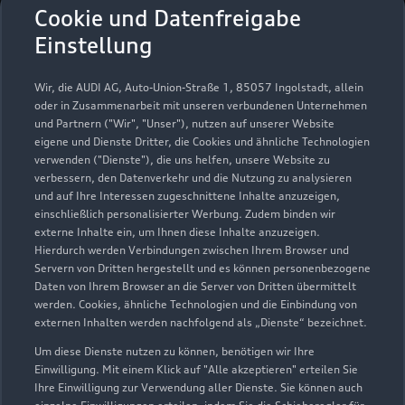
Gottfried Schultz
Cookie und Datenfreigabe
Dormagen
Einstellung
Servicepartner
e-tron
Wir, die AUDI AG, Auto-Union-Straße 1, 85057 Ingolstadt, allein
oder in Zusammenarbeit mit unseren verbundenen Unternehmen
und Partnern ("Wir", "Unser"), nutzen auf unserer Website
eigene und Dienste Dritter, die Cookies und ähnliche Technologien
verwenden ("Dienste"), die uns helfen, unsere Website zu
verbessern, den Datenverkehr und die Nutzung zu analysieren
und auf Ihre Interessen zugeschnittene Inhalte anzuzeigen,
einschließlich personalisierter Werbung. Zudem binden wir
externe Inhalte ein, um Ihnen diese Inhalte anzuzeigen.
Hierdurch werden Verbindungen zwischen Ihrem Browser und
Servern von Dritten hergestellt und es können personenbezogene
Daten von Ihrem Browser an die Server von Dritten übermittelt
werden. Cookies, ähnliche Technologien und die Einbindung von
externen Inhalten werden nachfolgend als „Dienste“ bezeichnet.
Um diese Dienste nutzen zu können, benötigen wir Ihre
Lübecker Straße 17
Einwilligung. Mit einem Klick auf "Alle akzeptieren" erteilen Sie
41540 Dormagen
Ihre Einwilligung zur Verwendung aller Dienste. Sie können auch