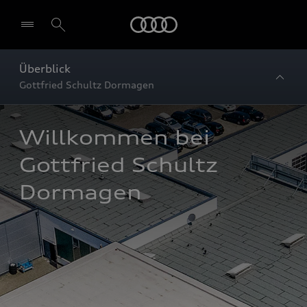
Startseite
Überblick
Gottfried Schultz Dormagen
Willkommen bei 
Gottfried Schultz 
Dormagen